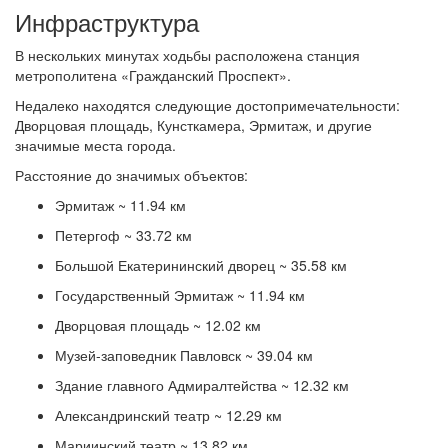
Инфраструктура
В нескольких минутах ходьбы расположена станция
метрополитена «Гражданский Проспект».
Недалеко находятся следующие достопримечательности:
Дворцовая площадь, Кунсткамера, Эрмитаж, и другие
значимые места города.
Расстояние до значимых объектов:
Эрмитаж ~ 11.94 км
Петергоф ~ 33.72 км
Большой Екатерининский дворец ~ 35.58 км
Государственный Эрмитаж ~ 11.94 км
Дворцовая площадь ~ 12.02 км
Музей-заповедник Павловск ~ 39.04 км
Здание главного Адмиралтейства ~ 12.32 км
Александринский театр ~ 12.29 км
Мариинский театр ~ 13.82 км