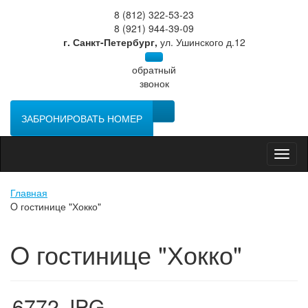
8 (812) 322-53-23
8 (921) 944-39-09
г. Санкт-Петербург,
ул. Ушинского д.12
обратный
звонок
ЗАБРОНИРОВАТЬ НОМЕР
Toggl
naviga
Главная
O гостинице "Хокко"
O гостинице "Хокко"