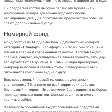
звездочный гостиничный комплекс открыл в апреле 2018 года.
Он предлагает гостям высокий сервис обслуживания и
комфортные номера, где можно отдохнуть после
насыщенного дня. Для посетителей предусмотрен большой
спектр дополнительных услуг.
Номерной фонд
Фонд состоит из 14 одноместных и двухместных номеров
категории «Стандарт», «Комфорт» и «Люкс» они оснащены
мягкой мебелью и современной техникой. В состав входит
спальня, санузел, индивидуальная ванная комната, площадь
варьируется от 14 до 24 кв. м. Сами номера просторные,
интерьер выполнен в светлых тонах, с панорамных окон
открывается красочный вид на округу.
Есть современный плоский телевизор с доступом к
спутниковому ТВ, а также по всей территории работает
бесплатный интернет. Имеется мини-бар с широким выбором
прохладительных напитков. Ценные вещи гости смогут
хранить в сейфе.
В стоимость проживания входит пользование средствами
личной гигиены, выдаются полотенца и постельное белье.