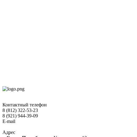
Контактный телефон
8 (812) 322-53-23
8 (921) 944-39-09
E-mail
hokko-otel@mail.ru
Адрес