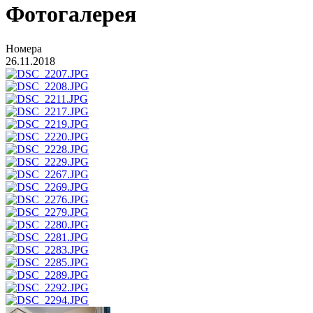
Фотогалерея
Номера
26.11.2018