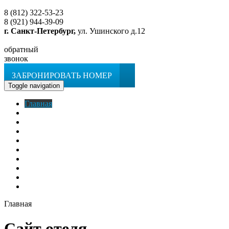
8 (812) 322-53-23
8 (921) 944-39-09
г. Санкт-Петербург,
ул. Ушинского д.12
обратный
звонок
ЗАБРОНИРОВАТЬ НОМЕР
Toggle navigation
Главная
O гостинице
Номера
Услуги
Апартаменты
Кафе
Фотогалерея
Новости
Контакты
ЗАБРОНИРОВАТЬ НОМЕР
Главная
Сайт отеля