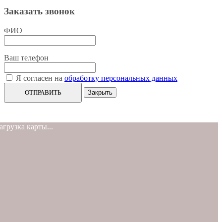
Заказать звонок
ФИО
Ваш телефон
Я согласен на
обработку персональных данных
ОТПРАВИТЬ
Закрыть
агрузка карты...