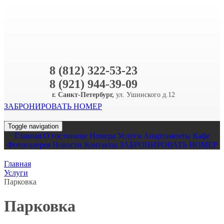
8 (812) 322-53-23
8 (921) 944-39-09
г. Санкт-Петербург,
ул. Ушинского д.12
ЗАБРОНИРОВАТЬ НОМЕР
Toggle navigation
Главная
O гостинице
Номера
Услуги
Апартаменты
Кафе
Фотогалерея
Новости
Контакты
ЗАБРОНИРОВАТЬ НОМЕР
Главная
Услуги
Парковка
Парковка