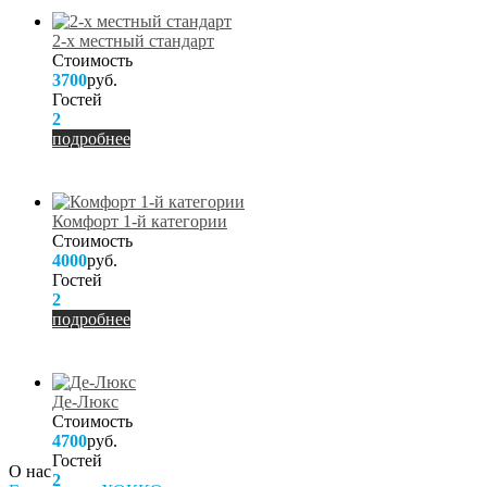
2-х местный стандарт
Стоимость
3700
руб.
Гостей
2
подробнее
Комфорт 1-й категории
Стоимость
4000
руб.
Гостей
2
подробнее
Де-Люкс
Стоимость
4700
руб.
Гостей
О нас
2