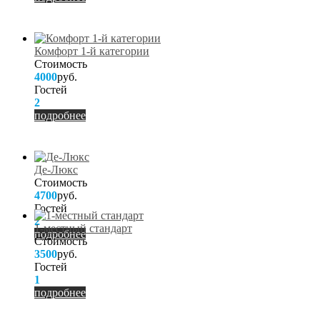
Комфорт 1-й категории
Стоимость
4000
руб.
Гостей
2
подробнее
Де-Люкс
Стоимость
4700
руб.
Гостей
2
1-местный стандарт
подробнее
Стоимость
3500
руб.
Гостей
1
подробнее