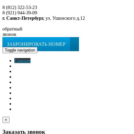
8 (812) 322-53-23
8 (921) 944-39-09
г. Санкт-Петербург,
ул. Ушинского д.12
обратный
звонок
ЗАБРОНИРОВАТЬ НОМЕР
Toggle navigation
Главная
O гостинице
Номера
Услуги
Апартаменты
Кафе
Фотогалерея
Новости
Контакты
ЗАБРОНИРОВАТЬ НОМЕР
×
Заказать звонок