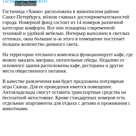
Гостиница «ХОККО»
подробнее
Гостиница «Хокко» расположена в живописном районе
Санкт-Петербурга, вблизи главных достопримечательностей
города. Номерной фонд состоит из 14 номеров различной
категории комфорта. Все они оснащены современной
техникой и удобной мебелью. Интерьер выполнен в светлых
оттенках, окна большие и-за этого в помещение поступает
большое количество дневного света.
На территории отельного комплекса функционирует кафе, где
можно заказать завтраки, питательные обеды. Недалеко от
основного здания расположены кафе, рестораны и другие
места общественного питания.
В качестве развлечения вам будет предложена популярная
игра Сквош. Для ее проведения имеется помещение.
Автовладельцы смогут оставить транспортные средства на
бесплатной автостоянке. Кроме стандартных номеров есть
отдельные апартаменты для отдыха с детьми и проживания с
животными.