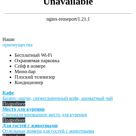
Наши
приемущества
Бесплатный Wi-Fi
Охраняемая парковка
Сейф в номере
Мини-бар
Плоский телевизор
Кондиционер
Кафе
Бизнес-ланчи, свежесваренный кофе, ароматный чай
Подробнее
Место для курения
Специализированное место для курения
Подробнее
Для гостей c животными
Отдельные номера для гостей с животными