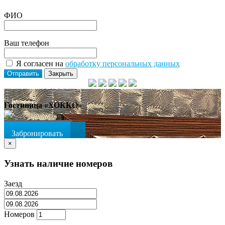
ФИО
Ваш телефон
Я согласен на
обработку персональных данных
Отправить
Закрыть
Гостиница «ХОККО»
Посмотреть номера
Забронировать
×
Узнать наличие номеров
Заезд
Номеров