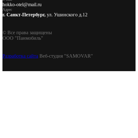
hokko-otel@mail.ru
Адрес
г. Санкт-Петербург,
ул. Ушинского д.12
© Все права защищены
ООО "Панмобиль"
Разработка сайта
Веб-студия "SAMOVAR"