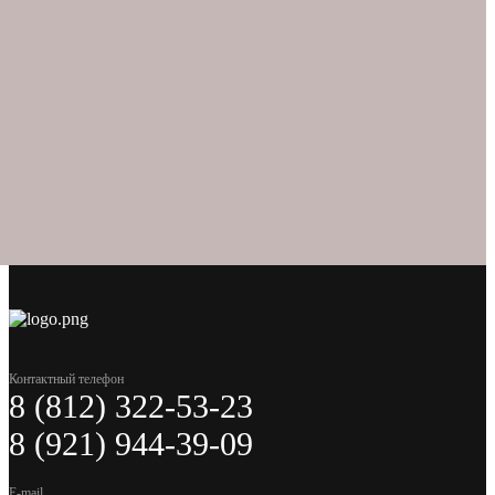
Контактный телефон
8 (812) 322-53-23
8 (921) 944-39-09
E-mail