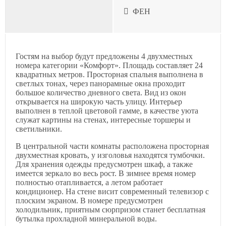
ФЕН
Гостям на выбор будут предложены 4 двухместных
номера категории «Комфорт». Площадь составляет 24
квадратных метров. Просторная спальня выполнена в
светлых тонах, через панорамные окна проходит
большое количество дневного света. Вид из окон
открывается на широкую часть улицу. Интерьер
выполнен в теплой цветовой гамме, в качестве уюта
служат картины на стенах, интересные торшеры и
светильники.
В центральной части комнаты расположена просторная
двухместная кровать, у изголовья находятся тумбочки.
Для хранения одежды предусмотрен шкаф, а также
имеется зеркало во весь рост. В зимнее время номер
полностью отапливается, а летом работает
кондиционер. На стене висит современный телевизор с
плоским экраном. В номере предусмотрен
холодильник, приятным сюрпризом станет бесплатная
бутылка прохладной минеральной воды.