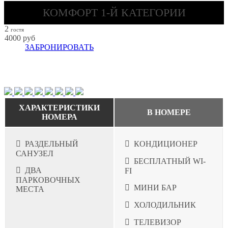
КОМФОРТ 1-Й КАТЕГОРИИ
2
гостя
4000
руб
ЗАБРОНИРОВАТЬ
ХАРАКТЕРИСТИКИ
В НОМЕРЕ
НОМЕРА
РАЗДЕЛЬНЫЙ
КОНДИЦИОНЕР
САНУЗЕЛ
БЕСПЛАТНЫЙ WI-
ДВА
FI
ПАРКОВОЧНЫХ
МИНИ БАР
МЕСТА
ХОЛОДИЛЬНИК
ТЕЛЕВИЗОР