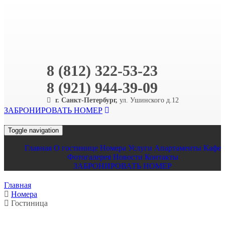
8 (812) 322-53-23
8 (921) 944-39-09
г. Санкт-Петербург,
ул. Ушинского д.12
ЗАБРОНИРОВАТЬ НОМЕР
Toggle navigation
Главная
O гостинице
Номера
Услуги
Апартаменты
Кафе
Фотогалерея
Новости
Контакты
ЗАБРОНИРОВАТЬ НОМЕР
Главная
Номера
Гостиница